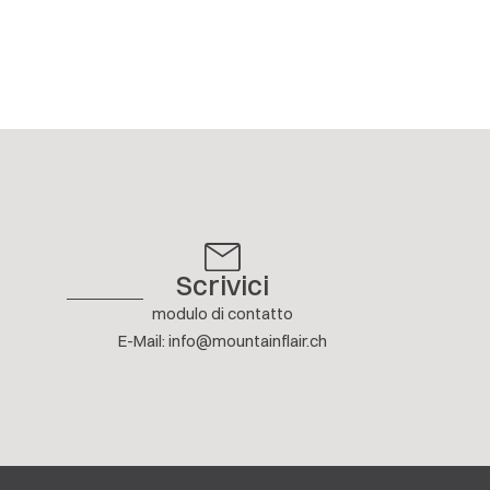
Scrivici
modulo di contatto
E-Mail
:
info@mountainflair.ch