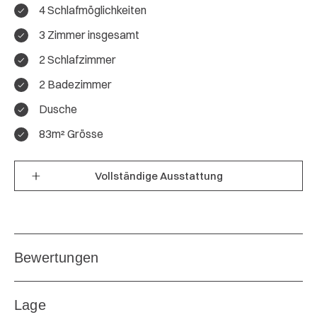
4 Schlafmöglichkeiten
3 Zimmer insgesamt
4.5 / 5
2 Schlafzimmer
Gesamtbewertung
2 Badezimmer
Dusche
8 Bewertungen
83m² Grösse
Gesamteindruck:
4.4
Vollständige Ausstattung
Lage:
5
Ausstattung:
4.6
Preis/Leistung:
5