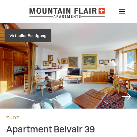
Virtueller Rundgang
Next
ZUOZ
Apartment Belvair 39