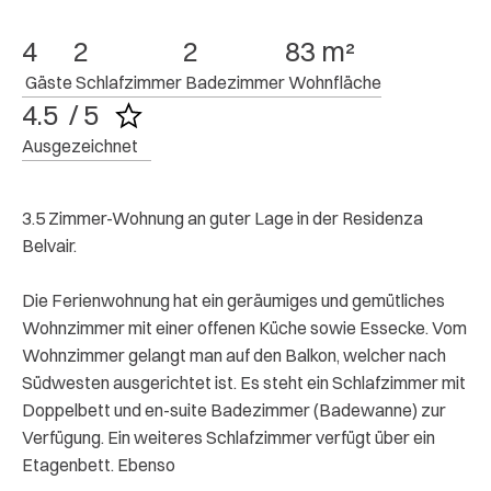
4
2
2
83 m²
 Gäste
 Schlafzimmer
 Badezimmer
 Wohnfläche
4.5  / 5
Ausgezeichnet
3.5 Zimmer-Wohnung an guter Lage in der Residenza
Belvair.
Die Ferienwohnung hat ein geräumiges und gemütliches
Wohnzimmer mit einer offenen Küche sowie Essecke. Vom
Wohnzimmer gelangt man auf den Balkon, welcher nach
Südwesten ausgerichtet ist. Es steht ein Schlafzimmer mit
Doppelbett und en-suite Badezimmer (Badewanne) zur
Verfügung. Ein weiteres Schlafzimmer verfügt über ein
Etagenbett. Ebenso