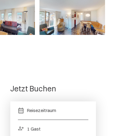
larigna
Jetzt Buchen