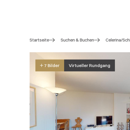
Startseite
Suchen & Buchen
Celerina/Sch
7 Bilder
Virtueller Rundgang
4.5 / 5
Gesamtbewertung
11 Bewertungen