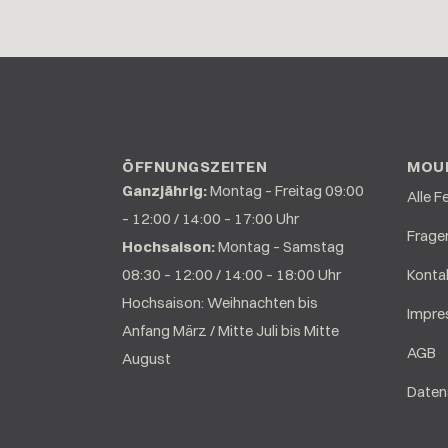
ÖFFNUNGSZEITEN
MOUN
Ganzjährig:
Montag – Freitag 09:00
Alle F
– 12:00 / 14:00 – 17:00 Uhr
Frage
Hochsaison:
Montag – Samstag
08:30 – 12:00 / 14:00 – 18:00 Uhr
Konta
Hochsaison: Weihnachten bis
Impr
Anfang März / Mitte Juli bis Mitte
AGB
August
Daten