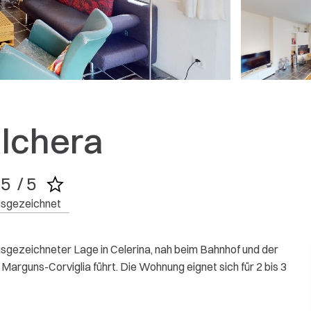
7505 Celerina/Sch
Weitere Bewertungen
lchera
5  / 5
sgezeichnet
gezeichneter Lage in Celerina, nah beim Bahnhof und der
 Marguns-Corviglia führt. Die Wohnung eignet sich für 2 bis 3