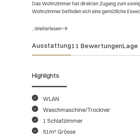
Das Wohnzimmer hat direkten Zugang zum sonnige
Wohnzimmer befinden sich eine gemütliche Essec
...Weiterlesen
Ausstattung
11 Bewertungen
Lage
Highlights
WLAN
Waschmaschine/Trockner
1 Schlafzimmer
51m² Grösse