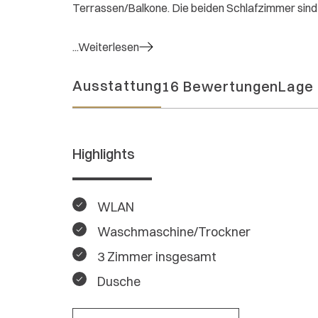
Terrassen/Balkone. Die beiden Schlafzimmer sind 
...Weiterlesen
Ausstattung
16 Bewertungen
Lage
Highlights
WLAN
Waschmaschine/Trockner
3 Zimmer insgesamt
Dusche