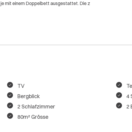
je mit einem Doppelbett ausgestattet. Die z
TV
Te
Bergblick
4 
2 Schlafzimmer
2
80m² Grösse