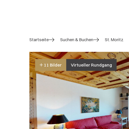
Startseite
Suchen & Buchen
St. Moritz
11 Bilder
Virtueller Rundgang
4.1 / 5
Gesamtbewertung
16 Bewertungen
Gesamteindruck:
4