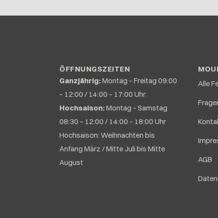
ÖFFNUNGSZEITEN
MOUN
Ganzjährig:
Montag – Freitag 09:00
Alle F
– 12:00 / 14:00 – 17:00 Uhr
Frage
Hochsaison:
Montag – Samstag
08:30 – 12:00 / 14:00 – 18:00 Uhr
Konta
Hochsaison: Weihnachten bis
Impr
Anfang März / Mitte Juli bis Mitte
AGB
August
Daten