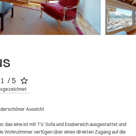
Weitere Bewertungen
us
1  / 5
sgezeichnet
nderschöner Aussicht
 das eine ist mit TV, Sofa und Essbereich ausgestattet und
de Wohnzimmer verfügen über einen direkten Zugang auf die