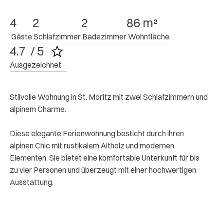
4
2
2
86 m²
 Gäste
 Schlafzimmer
 Badezimmer
 Wohnfläche
4.7  / 5
Ausgezeichnet
Stilvolle Wohnung in St. Moritz mit zwei Schlafzimmern und
alpinem Charme.
Diese elegante Ferienwohnung besticht durch ihren
alpinen Chic mit rustikalem Altholz und modernen
Elementen. Sie bietet eine komfortable Unterkunft für bis
zu vier Personen und überzeugt mit einer hochwertigen
Ausstattung.