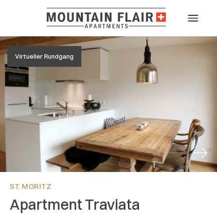
Virtueller Rundgang
Next
ST. MORITZ
Apartment Traviata