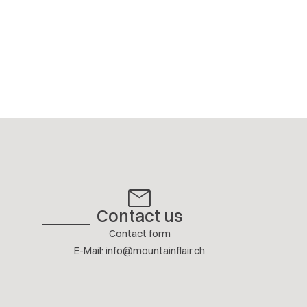
Contact us
Contact form
E-Mail
:
info@mountainflair.ch