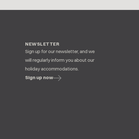
NEWSLETTER
Sign up for our newsletter, and we
will regularly inform you about our
holiday accommodations.
Sign up now