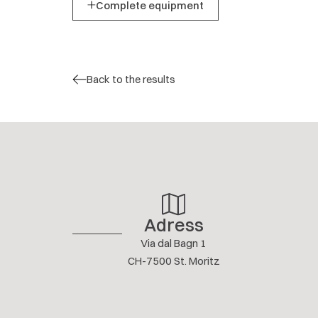
Complete equipment
Back to the results
Adress
Via dal Bagn 1
CH-7500 St. Moritz