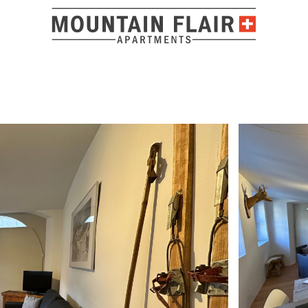
Posizione e
Top eingerichtete, sehr werthaltige Ferienwohnung mit 
Hammer!!!! Super Lage im absolut ruhigen Dorfkern von Zu