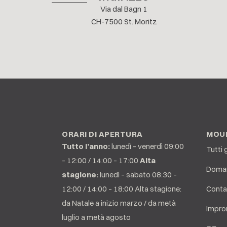
Via dal Bagn 1
CH-7500 St. Moritz
ORARI DI APERTURA
MOUN
Tutto l’anno:
lunedì – venerdì 09:00
Tutti 
– 12:00 / 14:00 – 17:00
Alta
Doman
stagione:
lunedì – sabato 08:30 –
12:00 / 14:00 – 18:00 Alta stagione:
Conta
da Natale a inizio marzo / da metà
Impro
luglio a metà agosto