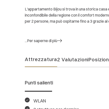
L'appartamento Bijou si trova in una storica casa 
inconfondibile della regione con il comfort moder
per 2 persone, ma può ospitarne fino a 3 grazie a
...Per saperne di più
Attrezzatura
2 Valutazioni
Posizio
Punti salienti
WLAN