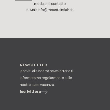
modulo di contatto
E-Mail
:
info@mountainflair.ch
NEWSLETTER
Iscriviti alla nostra newsletter e ti
informeremo regolarmente sulle
nostre case vacanza.
Iscriviti ora