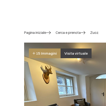
Pagina iniziale
Cerca e prenota
Zuoz
15 Immagini
Visita virtuale
4.9 / 5