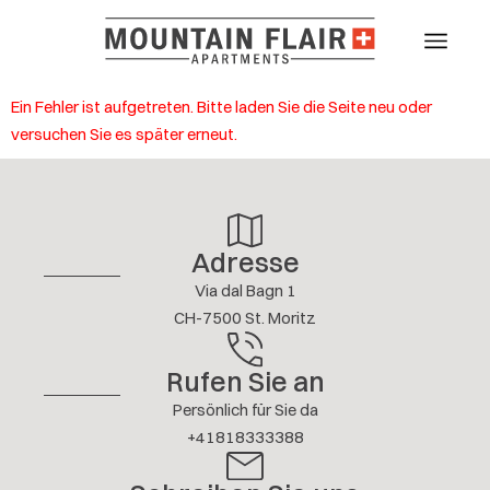
Adresse
Via dal Bagn 1
CH-7500 St. Moritz
Rufen Sie an
Persönlich für Sie da
+41818333388