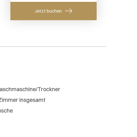
aschmaschine/Trockner
Zimmer insgesamt
usche