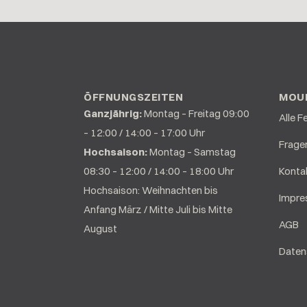
ÖFFNUNGSZEITEN
MOUN
Ganzjährig:
Montag – Freitag 09:00
Alle F
– 12:00 / 14:00 – 17:00 Uhr
Frage
Hochsaison:
Montag – Samstag
08:30 – 12:00 / 14:00 – 18:00 Uhr
Konta
Hochsaison: Weihnachten bis
Impr
Anfang März / Mitte Juli bis Mitte
AGB
August
Daten