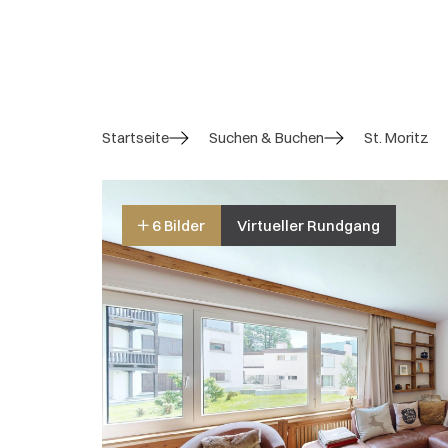
Startseite
Suchen & Buchen
St. Moritz
6 Bilder
Virtueller Rundgang
5 / 5
Gesamtbewertung
2 Bewertungen
Gesamteindruck:
5