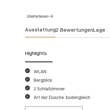
...Weiterlesen
Ausstattung
2 Bewertungen
Lage
Highlights
WLAN
Bergblick
2 Schlafzimmer
Art der Dusche: bodengleich