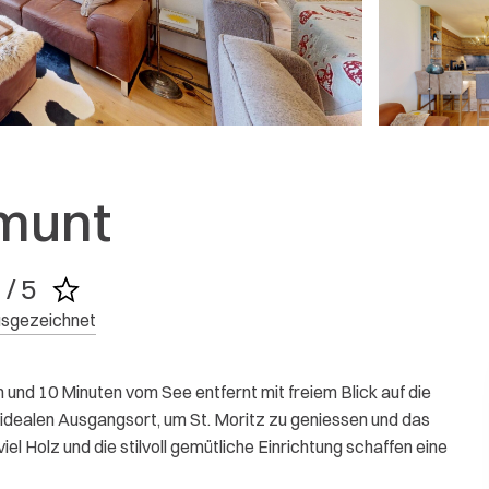
5 / 5
Antwort anzeige
M. POPA
FEBRUAR 2026
Weitere Bewertungen
munt
 / 5
sgezeichnet
und 10 Minuten vom See entfernt mit freiem Blick auf die
idealen Ausgangsort, um St. Moritz zu geniessen und das
el Holz und die stilvoll gemütliche Einrichtung schaffen eine