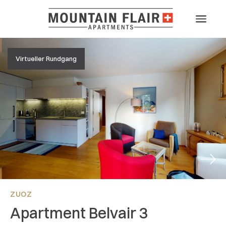
Virtueller Rundgang
Next
ZUOZ
Apartment Belvair 3