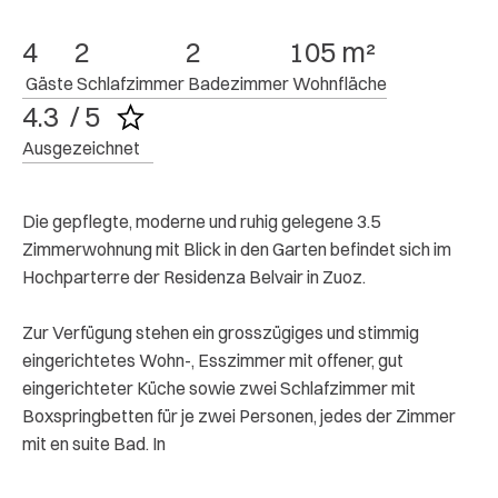
4
2
2
105 m²
 Gäste
 Schlafzimmer
 Badezimmer
 Wohnfläche
4.3  / 5
Ausgezeichnet
Die gepflegte, moderne und ruhig gelegene 3.5
Zimmerwohnung mit Blick in den Garten befindet sich im
Hochparterre der Residenza Belvair in Zuoz.
Zur Verfügung stehen ein grosszügiges und stimmig
eingerichtetes Wohn-, Esszimmer mit offener, gut
eingerichteter Küche sowie zwei Schlafzimmer mit
Boxspringbetten für je zwei Personen, jedes der Zimmer
mit en suite Bad. In