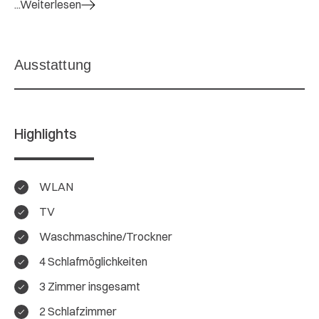
...Weiterlesen
Highlights
WLAN
TV
Waschmaschine/Trockner
4 Schlafmöglichkeiten
3 Zimmer insgesamt
2 Schlafzimmer
4.3 / 5