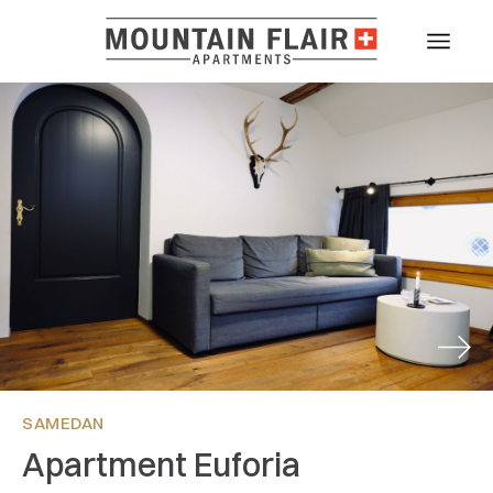
Next
SAMEDAN
Apartment Euforia