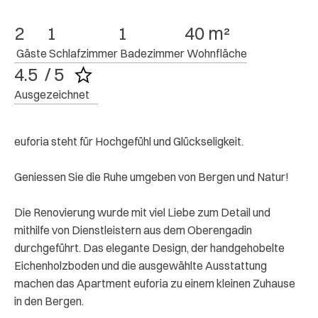
2
1
1
40 m²
 Gäste
 Schlafzimmer
 Badezimmer
 Wohnfläche
4.5  / 5
Ausgezeichnet
euforia steht für Hochgefühl und Glückseligkeit.
Geniessen Sie die Ruhe umgeben von Bergen und Natur!
Die Renovierung wurde mit viel Liebe zum Detail und
mithilfe von Dienstleistern aus dem Oberengadin
durchgeführt. Das elegante Design, der handgehobelte
Eichenholzboden und die ausgewählte Ausstattung
machen das Apartment euforia zu einem kleinen Zuhause
in den Bergen.