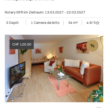
Rotary ISFR im Zeitraum: 13.03.2027 - 22.03.2027
3 Ospiti
1 Camera da letto
34 m²
4.9
/ 5
CHF
120.00
%
Next