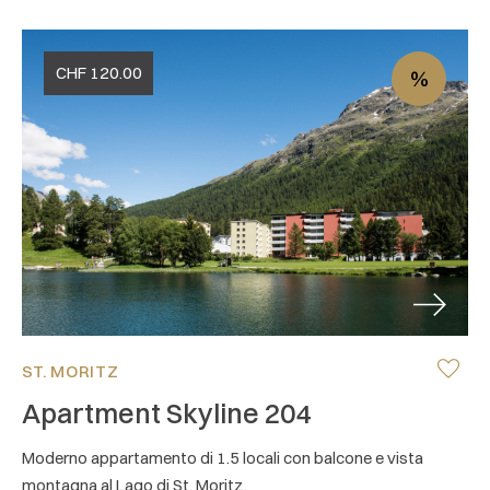
CHF
120.00
%
Next
ST. MORITZ
Apartment Skyline 204
Moderno appartamento di 1.5 locali con balcone e vista
montagna al Lago di St. Moritz.