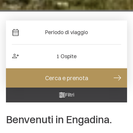
Periodo di viaggio
1 Ospite
Cerca e prenota
Filtri
Benvenuti in Engadina.