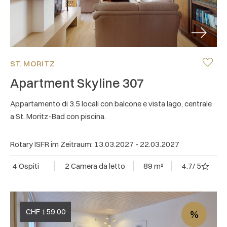
Next
ST. MORITZ
Apartment Skyline 307
Appartamento di 3.5 locali con balcone e vista lago, centrale
a St. Moritz-Bad con piscina.
Rotary ISFR im Zeitraum: 13.03.2027 - 22.03.2027
4 Ospiti
2 Camera da letto
89 m²
4.7
/ 5
CHF
159.00
%