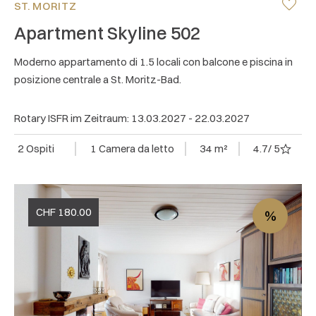
ST. MORITZ
Apartment Skyline 502
Moderno appartamento di 1.5 locali con balcone e piscina in
posizione centrale a St. Moritz-Bad.
Rotary ISFR im Zeitraum: 13.03.2027 - 22.03.2027
2 Ospiti
1 Camera da letto
34 m²
4.7
/ 5
CHF
180.00
%