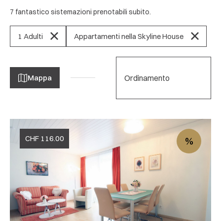
7 fantastico sistemazioni prenotabili subito.
1 Adulti
Appartamenti nella Skyline House
Ordinamento
Mappa
CHF
116.00
%