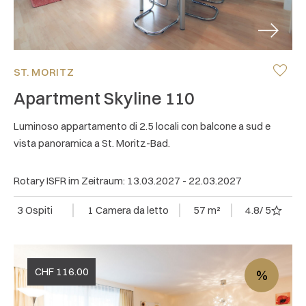
Next
ST. MORITZ
Apartment Skyline 110
Luminoso appartamento di 2.5 locali con balcone a sud e
vista panoramica a St. Moritz-Bad.
Rotary ISFR im Zeitraum: 13.03.2027 - 22.03.2027
3 Ospiti
1 Camera da letto
57 m²
4.8
/ 5
CHF
116.00
%