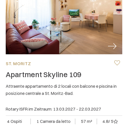
Next
ST. MORITZ
Apartment Skyline 109
Attraente appartamento di 2 locali con balcone e piscina in
posizione centrale a St. Moritz-Bad.
Rotary ISFR im Zeitraum: 13.03.2027 - 22.03.2027
4 Ospiti
1 Camera da letto
57 m²
4.8
/ 5