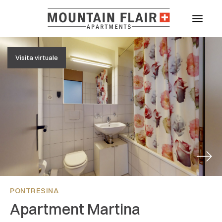
Visita virtuale
Next
PONTRESINA
Apartment Martina