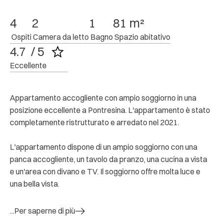
4
2
1
81 m²
 Ospiti
 Camera da letto
 Bagno
 Spazio abitativo
4.7  / 5
Eccellente
Appartamento accogliente con ampio soggiorno in una
posizione eccellente a Pontresina. L'appartamento è stato
completamente ristrutturato e arredato nel 2021.
L'appartamento dispone di un ampio soggiorno con una
panca accogliente, un tavolo da pranzo, una cucina a vista
e un'area con divano e TV. Il soggiorno offre molta luce e
una bella vista.
...Per saperne di più