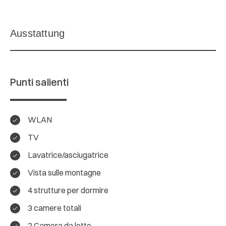
Punti salienti
WLAN
TV
Lavatrice/asciugatrice
Vista sulle montagne
4 strutture per dormire
3 camere totali
2 Camera da letto