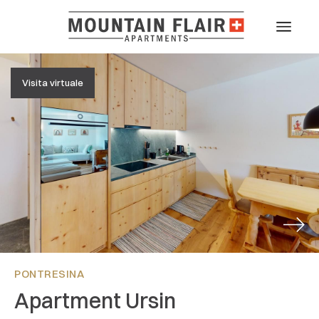
Visita virtuale
Next
PONTRESINA
Apartment Ursin