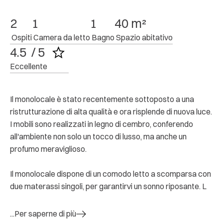
2
1
1
40 m²
 Ospiti
 Camera da letto
 Bagno
 Spazio abitativo
4.5  / 5
Eccellente
Il monolocale è stato recentemente sottoposto a una
ristrutturazione di alta qualità e ora risplende di nuova luce.
I mobili sono realizzati in legno di cembro, conferendo
all'ambiente non solo un tocco di lusso, ma anche un
profumo meraviglioso.
Il monolocale dispone di un comodo letto a scomparsa con
due materassi singoli, per garantirvi un sonno riposante. L
...Per saperne di più