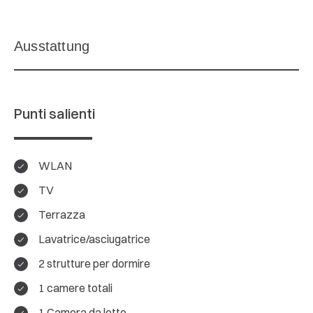
Punti salienti
WLAN
TV
Terrazza
Lavatrice/asciugatrice
2 strutture per dormire
1 camere totali
1 Camera da letto